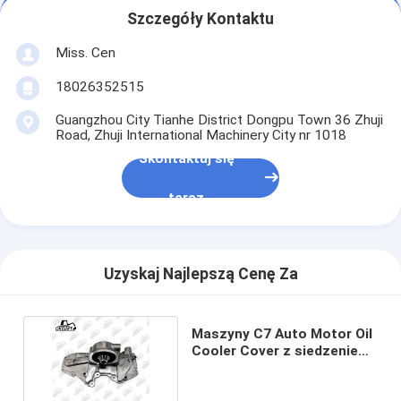
Szczegóły Kontaktu
Miss. Cen
18026352515
Guangzhou City Tianhe District Dongpu Town 36 Zhuji
Road, Zhuji International Machinery City nr 1018
Skontaktuj się
teraz
Uzyskaj Najlepszą Cenę Za
Maszyny C7 Auto Motor Oil
Cooler Cover z siedzeniem
do koparki