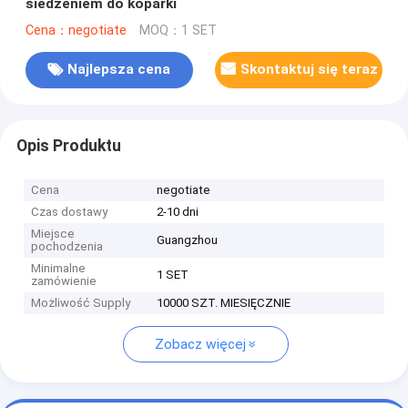
siedzeniem do koparki
Cena：negotiate
MOQ：1 SET
Najlepsza cena
Skontaktuj się teraz
Opis Produktu
Cena
negotiate
Czas dostawy
2-10 dni
Miejsce
Guangzhou
pochodzenia
Minimalne
1 SET
zamówienie
Możliwość Supply
10000 SZT. MIESIĘCZNIE
Zobacz więcej