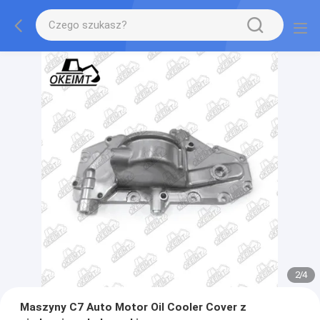
2
/
4
Maszyny C7 Auto Motor Oil Cooler Cover z