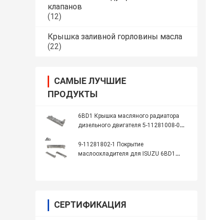
клапанов
(12)
Крышка заливной горловины масла
(22)
САМЫЕ ЛУЧШИЕ
ПРОДУКТЫ
6BD1 Крышка масляного радиатора
дизельного двигателя 5-11281008-0
5112810080 511281-0080
9-11281802-1 Покрытие
маслоохладителя для ISUZU 6BD1
SH200 EX200 двигателя
СЕРТИФИКАЦИЯ