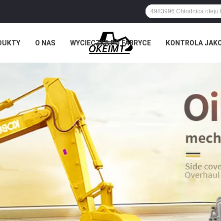
DUKTY
O NAS
WYCIECZKA PO FABRYCE
KONTROLA JAK