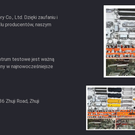
Co., Ltd. Dzięki zaufaniu i
elu producentów, naszym
entrum testowe jest ważną
ony w najnowocześniejsze
6 Zhuji Road, Zhuji