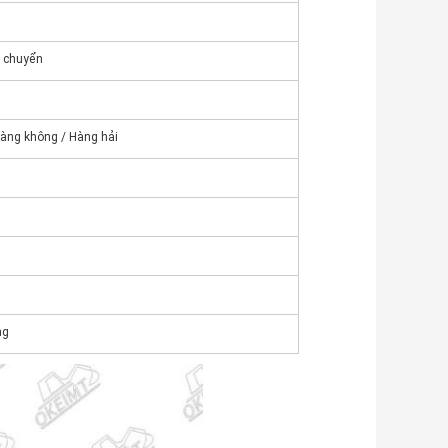
n chuyển
Hàng không / Hàng hải
ng