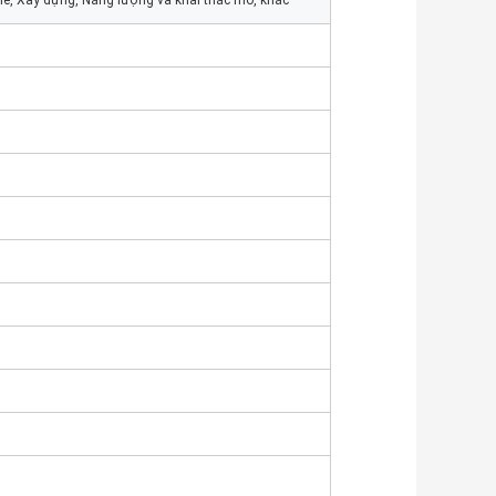
ẻ, Xây dựng, Năng lượng và khai thác mỏ, khác