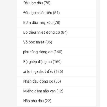
Đầu lọc dầu
(78)
Đầu lọc nhiên liệu
(51)
Bơm dầu máy xúc
(78)
Bộ điều nhiệt động cơ
(84)
Vỏ bọc nhiệt
(85)
phụ tùng động cơ
(360)
Bộ ghép động cơ
(169)
xi lanh gasket đầu
(126)
Nhãn dầu động cơ
(56)
Miếng đệm nắp van
(12)
Nắp phụ dầu
(22)