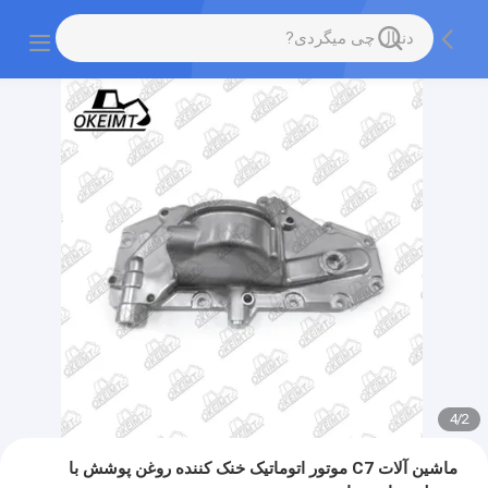
4
/
2
ماشین آلات C7 موتور اتوماتیک خنک کننده روغن پوشش با