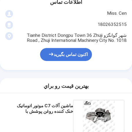
اطلاعات تماس
Miss. Cen
18026352515
شهر گوانگژو Tianhe District Dongpu Town 36 Zhuji
Road , Zhuji International Machinery City No. 1018
اکنون تماس بگیرید
بهترين قيمت رو براي
ماشین آلات C7 موتور اتوماتیک
خنک کننده روغن پوشش با
صندلی برای حفاری