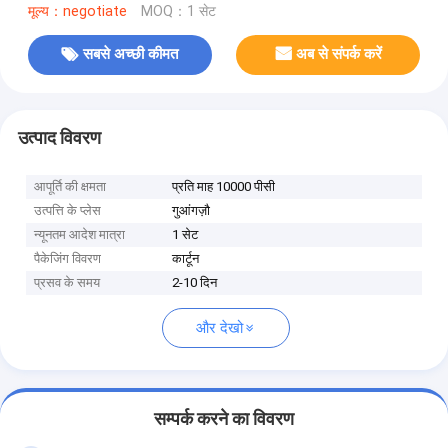
मूल्य：negotiate
MOQ：1 सेट
सबसे अच्छी कीमत
अब से संपर्क करें
उत्पाद विवरण
आपूर्ति की क्षमता
प्रति माह 10000 पीसी
उत्पत्ति के प्लेस
गुआंगज़ौ
न्यूनतम आदेश मात्रा
1 सेट
पैकेजिंग विवरण
कार्टून
प्रसव के समय
2-10 दिन
और देखो
सम्पर्क करने का विवरण