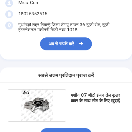
Miss. Cen
18026352515
गुआंगज़ौ शहर तियान्हे जिला डोंगपु टाउन 36 झूजी रोड, झूजी
इंटरनेशनल मशीनरी सिटी नंबर 1018
अब से संपर्क करें
सबसे उत्तम प्रतिदान प्राप्त करें
मशीन C7 ऑटो इंजन तेल कूलर
कवर के साथ सीट के लिए खुदाई
मशीन