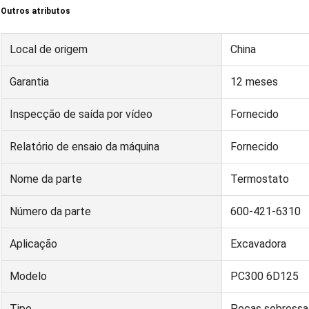
Outros atributos
Local de origem
China
Garantia
12 meses
Inspecção de saída por vídeo
Fornecido
Relatório de ensaio da máquina
Fornecido
Nome da parte
Termostato
Número da parte
600-421-6310
Aplicação
Excavadora
Modelo
PC300 6D125
Tipo
Peças sobressa