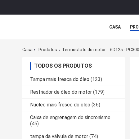
CASA
PRO
Casa
Produtos
Termostato do motor
6D125 - PC300
TODOS OS PRODUTOS
Tampa mais fresca do óleo
(123)
Resfriador de óleo do motor
(179)
Núcleo mais fresco do óleo
(36)
Caixa de engrenagem do sincronismo
(45)
tampa da válvula de motor
(74)