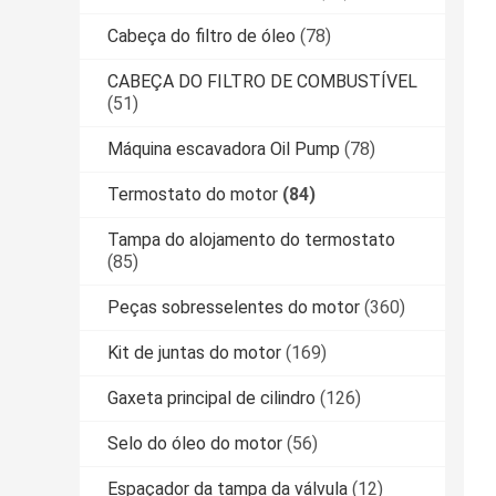
Cabeça do filtro de óleo
(78)
CABEÇA DO FILTRO DE COMBUSTÍVEL
(51)
Máquina escavadora Oil Pump
(78)
Termostato do motor
(84)
Tampa do alojamento do termostato
(85)
Peças sobresselentes do motor
(360)
Kit de juntas do motor
(169)
Gaxeta principal de cilindro
(126)
Selo do óleo do motor
(56)
Espaçador da tampa da válvula
(12)