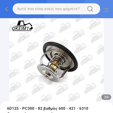
2
/
4
6D125 - PC300 - 82 βαθμός 600 - 421 - 6310