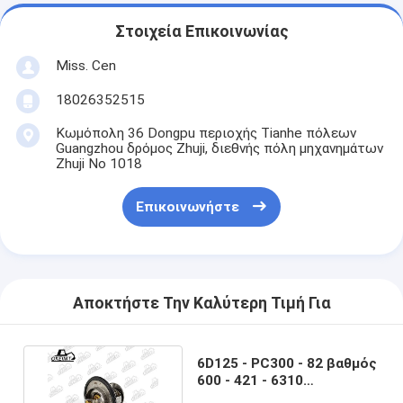
Στοιχεία Επικοινωνίας
Miss. Cen
18026352515
Κωμόπολη 36 Dongpu περιοχής Tianhe πόλεων
Guangzhou δρόμος Zhuji, διεθνής πόλη μηχανημάτων
Zhuji Νο 1018
Επικοινωνήστε
Αποκτήστε Την Καλύτερη Τιμή Για
6D125 - PC300 - 82 βαθμός
600 - 421 - 6310
Θερμοστάτης για κινητήρα