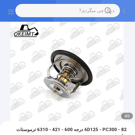
4
/
2
6D125 - PC300 - 82 درجه 600 - 421 - 6310 ترموستات