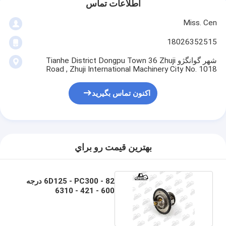
اطلاعات تماس
Miss. Cen
18026352515
شهر گوانگژو Tianhe District Dongpu Town 36 Zhuji
Road , Zhuji International Machinery City No. 1018
اکنون تماس بگیرید
بهترين قيمت رو براي
6D125 - PC300 - 82 درجه
600 - 421 - 6310
ترموستات برای موتور