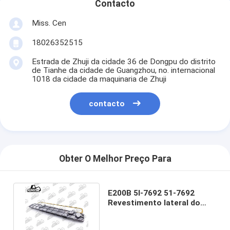
Contacto
Miss. Cen
18026352515
Estrada de Zhuji da cidade 36 de Dongpu do distrito
de Tianhe da cidade de Guangzhou, no. internacional
1018 da cidade da maquinaria de Zhuji
contacto
Obter O Melhor Preço Para
E200B 5I-7692 51-7692
Revestimento lateral do
resfriador de óleo para
motor