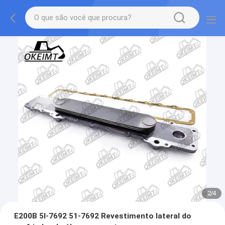
2
/
4
E200B 5I-7692 51-7692 Revestimento lateral do