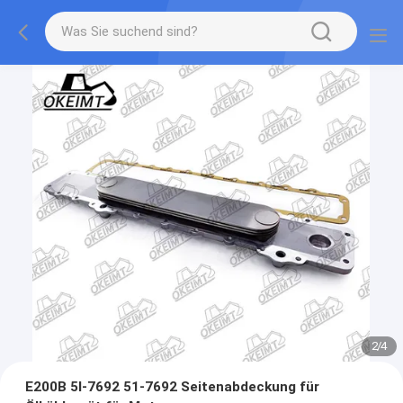
2
/
4
E200B 5I-7692 51-7692 Seitenabdeckung für