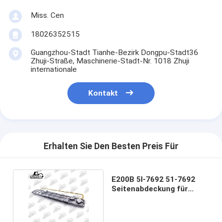
Miss. Cen
18026352515
Guangzhou-Stadt Tianhe-Bezirk Dongpu-Stadt36
Zhuji-Straße, Maschinerie-Stadt-Nr. 1018 Zhuji
internationale
Kontakt
Erhalten Sie Den Besten Preis Für
E200B 5I-7692 51-7692
Seitenabdeckung für
Ölkühlgerät für Motor