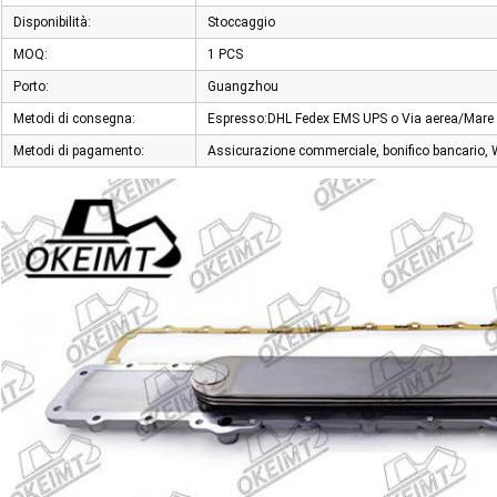
Disponibilità:
Stoccaggio
MOQ:
1 PCS
Porto:
Guangzhou
Metodi di consegna:
Espresso:DHL Fedex EMS UPS o Via aerea/Mare
Metodi di pagamento:
Assicurazione commerciale, bonifico bancario, 