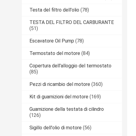
Testa del filtro dell'olio
(78)
TESTA DEL FILTRO DEL CARBURANTE
(51)
Escavatore Oil Pump
(78)
Termostato del motore
(84)
Copertura dell'alloggio del termostato
(85)
Pezzi di ricambio del motore
(360)
Kit di guarnizioni del motore
(169)
Guarnizione della testata di cilindro
(126)
Sigillo dell'olio di motore
(56)