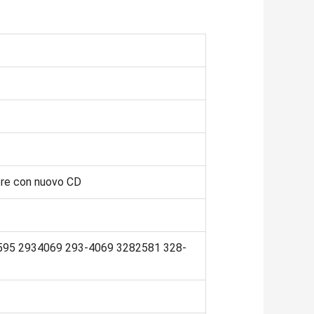
ore con nuovo CD
595 2934069 293-4069 3282581 328-