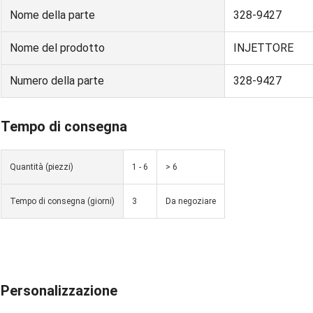
Nome della parte
328-9427
Nome del prodotto
INJETTORE
Numero della parte
328-9427
Tempo di consegna
Quantità (piezzi)
1 - 6
> 6
Tempo di consegna (giorni)
3
Da negoziare
Personalizzazione