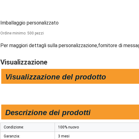
Imballaggio personalizzato
Ordine minimo: 500 pezzi
Per maggiori dettagli sulla personalizzazione,
fornitore di messa
Visualizzazione
Visualizzazione del prodotto
Descrizione dei prodotti
Condizione:
100% nuovo
Garanzia:
3 mesi