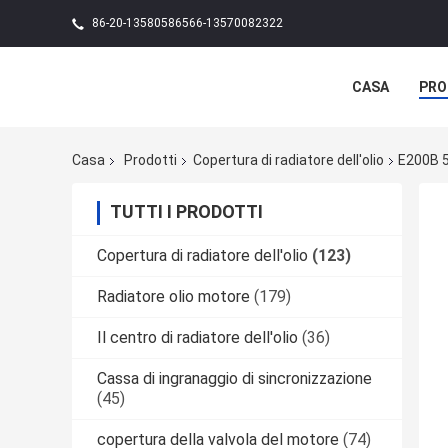
86-20-13580586566-13570082322
CASA
PRO
Casa
Prodotti
Copertura di radiatore dell'olio
E200B 5
TUTTI I PRODOTTI
Copertura di radiatore dell'olio
(123)
Radiatore olio motore
(179)
Il centro di radiatore dell'olio
(36)
Cassa di ingranaggio di sincronizzazione
(45)
copertura della valvola del motore
(74)