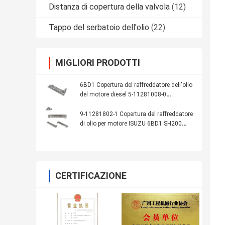
Distanza di copertura della valvola
(12)
Tappo del serbatoio dell'olio
(22)
MIGLIORI PRODOTTI
6BD1 Copertura del raffreddatore dell'olio
del motore diesel 5-11281008-0
5112810080 511281-0080
9-11281802-1 Copertura del raffreddatore
di olio per motore ISUZU 6BD1 SH200
EX200
CERTIFICAZIONE