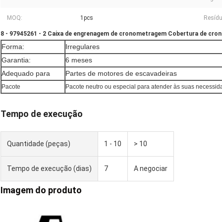
MOQ:
1pcs
Resídu
8 - 97945261 - 2 Caixa de engrenagem de cronometragem Cobertura de cron
Forma:
Irregulares
Garantia:
6 meses
Adequado para
Partes de motores de escavadeiras
Pacote
Pacote neutro ou especial para atender às suas necessi
Tempo de execução
Quantidade (peças)
1 - 10
> 10
Tempo de execução (dias)
7
A negociar
Imagem do produto