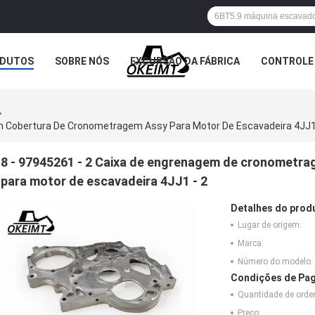
DUTOS
SOBRE NÓS
EXCURSÃO DA FÁBRICA
CONTROLE 
m Cobertura De Cronometragem Assy Para Motor De Escavadeira 4JJ1
8 - 97945261 - 2 Caixa de engrenagem de cronometr
para motor de escavadeira 4JJ1 - 2
Detalhes do prod
Lugar de origem:
Marca:
Número do modelo:
Condições de Pag
Quantidade de ord
Preço: