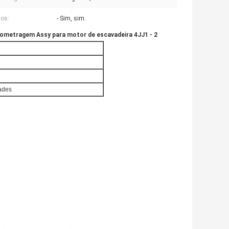
os:
- Sim, sim.
ometragem Assy para motor de escavadeira 4JJ1 - 2
dades