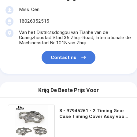
Miss. Cen
18026352515
Van het Districtsdongpu van Tianhe van de
Guangzhoustad Stad 36 Zhuji-Road, Internationale de
Machinesstad Nr 1018 van Zhuji
Contact nu
Krijg De Beste Prijs Voor
8 - 97945261 - 2 Timing Gear
Case Timing Cover Assy voor
graafmachine 4JJ1 - 2