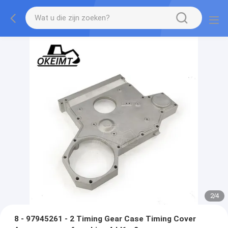
2
/
4
8 - 97945261 - 2 Timing Gear Case Timing Cover