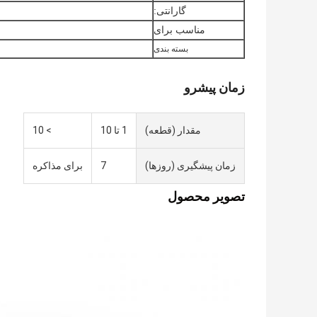
گارانتی:
مناسب برای
بسته بندی
زمان پیشرو
مقدار (قطعه)
1 تا 10
> 10
زمان پیشگیری (روزها)
7
برای مذاکره
تصویر محصول