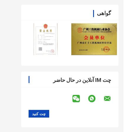
گواهی
چت IM آنلاین در حال حاضر