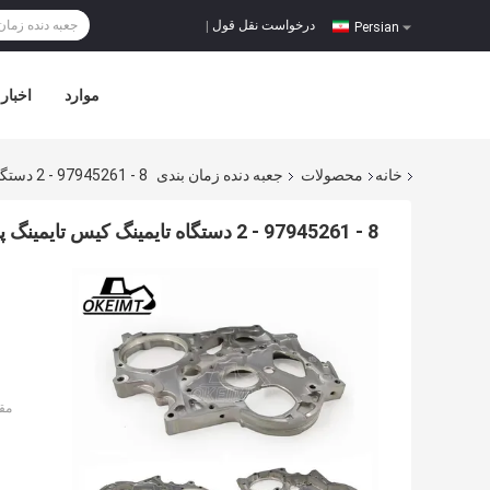
درخواست نقل قول
|
Persian
موارد
اخبار
خانه
محصولات
جعبه دنده زمان بندی
8 - 97945261 - 2 دستگاه تایمینگ کیس تایمینگ پوشش Assy برای موتور حفاری 4JJ1 - 2
8 - 97945261 - 2 دستگاه تایمینگ کیس تایمینگ پوشش Assy برای موتور حفاری 4JJ1 - 2
مق