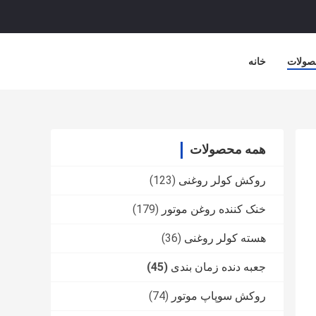
صولات
خانه
همه محصولات
روکش کولر روغنی
(123)
خنک کننده روغن موتور
(179)
هسته کولر روغنی
(36)
جعبه دنده زمان بندی
(45)
روکش سوپاپ موتور
(74)