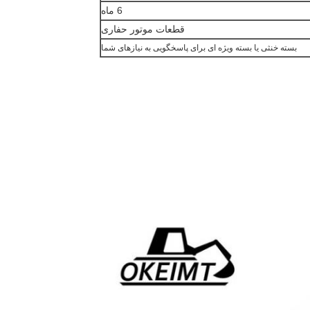
6 ماه
قطعات موتور حفاری
بسته خنثی یا بسته ویژه ای برای پاسخگویی به نیازهای شما