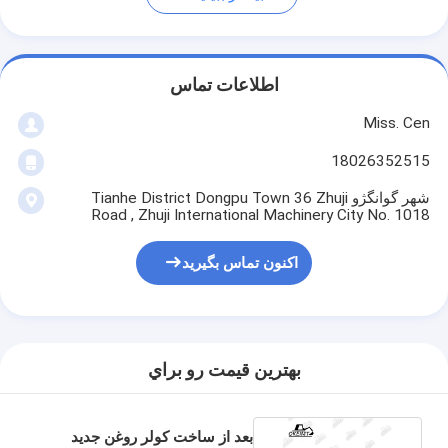
اطلاعات تماس
Miss. Cen
18026352515
شهر گوانگژو Tianhe District Dongpu Town 36 Zhuji
Road , Zhuji International Machinery City No. 1018
اکنون تماس بگیرید
بهترين قيمت رو براي
بعد از ساخت کولر روغن جدید