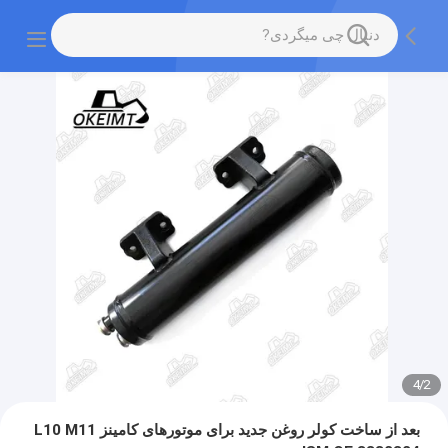
4
/
2
بعد از ساخت کولر روغن جدید برای موتورهای کامینز L10 M11