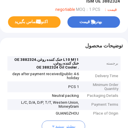
ISM OE 3882324
قیمت：negotiable
MOQ：1 PCS
بهترین قیمت
اکنون تماس بگیرید
توضیحات محصول
L10 M11 خنک کننده روغن،OE 3882324
برجسته
خنک کننده روغن،
,
OE 3882324 Oil Cooler
4-6 days after payment received(public
Delivery Time
holiday
Minimum Order
1 PCS
Quantity
Neutral packing
Packaging Details
L/C, D/A, D/P, T/T, Western Union,
Payment Terms
MoneyGram
GUANGZHOU
Place of Origin
بیشتر ببینید