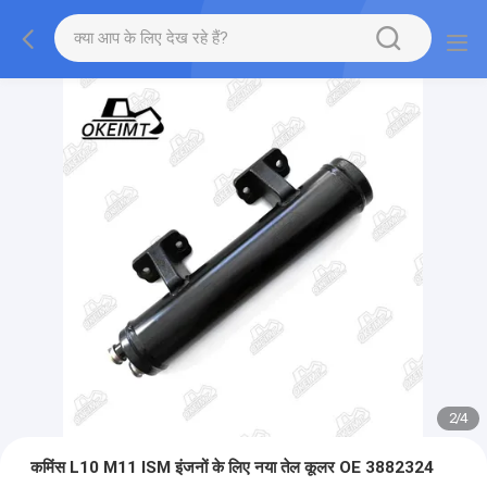
2
/
4
कमिंस L10 M11 ISM इंजनों के लिए नया तेल कूलर OE 3882324