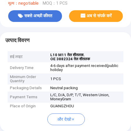
मूल्य：negotiable
MOQ：1 PCS
सबसे अच्छी कीमत
अब से संपर्क करें
उत्पाद विवरण
,
L10 M11 तेल शीतलक
हाई लाइट
OE 3882324 तेल शीतलक
4-6 days after payment received(public
Delivery Time
holiday
Minimum Order
1 PCS
Quantity
Packaging Details
Neutral packing
L/C, D/A, D/P, T/T, Western Union,
Payment Terms
MoneyGram
Place of Origin
GUANGZHOU
और देखो