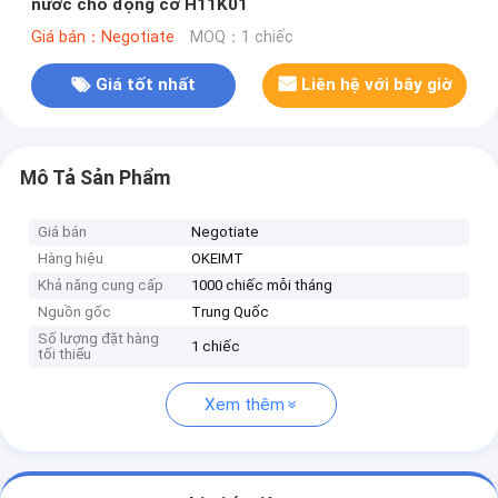
nước cho động cơ H11K01
Giá bán：Negotiate
MOQ：1 chiếc
Giá tốt nhất
Liên hệ với bây giờ
Mô Tả Sản Phẩm
Giá bán
Negotiate
Hàng hiệu
OKEIMT
Khả năng cung cấp
1000 chiếc mỗi tháng
Nguồn gốc
Trung Quốc
Số lượng đặt hàng
1 chiếc
tối thiểu
Xem thêm