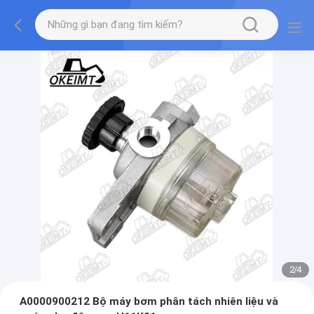
2
/
4
A0000900212 Bộ máy bơm phân tách nhiên liệu và