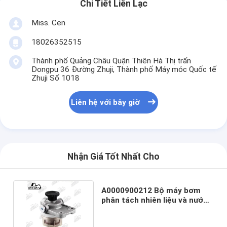
Chi Tiết Liên Lạc
Miss. Cen
18026352515
Thành phố Quảng Châu Quận Thiên Hà Thị trấn
Dongpu 36 Đường Zhuji, Thành phố Máy móc Quốc tế
Zhuji Số 1018
Liên hệ với bây giờ
Nhận Giá Tốt Nhất Cho
A0000900212 Bộ máy bơm
phân tách nhiên liệu và nước
cho động cơ H11K01