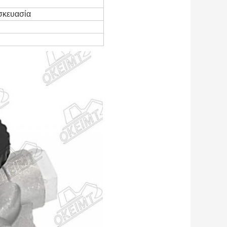
υσκευασία