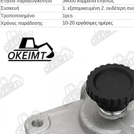
Ετήσια παραγωγικότητα
36000 κομμάτια ετησίως
Συσκευή
1. εξατομικευμένη 2. ουδέτερη σ
Τροποποιημένο
1pcs
10-20 εργάσιμες ημέρες
Χρόνος παράδοσης