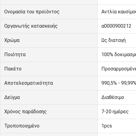
Ονομασία του προϊόντος
Αντλία καυσίμο
Οργανωτής κατασκευής
α0000900212
Χρώμα
Ως διαταγή
Ποιότητα
100% δοκιμασμ
Πακέτο
Προσαρμοσμένε
Αποτελεσματικότητα
990,5% - 99,99
Δείγμα
Διαθέσιμο
Χρόνος παράδοσης
7-20 ημέρες
Τροποποιημένο
1pcs