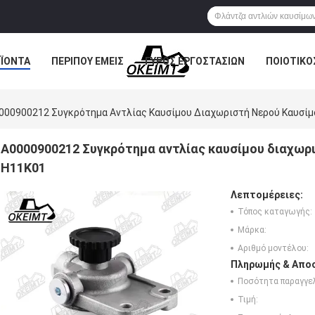
ΪΌΝΤΑ
ΠΕΡΊΠΟΥ ΕΜΕΊΣ
ΓΎΡΟΣ ΕΡΓΟΣΤΑΣΊΩΝ
ΠΟΙΟΤΙΚΌ
000900212 Συγκρότημα Αντλίας Καυσίμου Διαχωριστή Νερού Καυσίμο
Α0000900212 Συγκρότημα αντλίας καυσίμου διαχωρι
H11K01
Λεπτομέρειες:
Τόπος καταγωγής:
Μάρκα:
Αριθμό μοντέλου:
Πληρωμής & Αποσ
Ποσότητα παραγγελ
Τιμή: