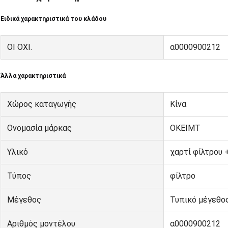
Ειδικά χαρακτηριστικά του κλάδου
ΟΙ ΟΧΙ.
α0000900212
Άλλα χαρακτηριστικά
Χώρος καταγωγής
Κίνα
Ονομασία μάρκας
ΟΚΕΙΜΤ
Υλικό
χαρτί φίλτρου 
Τύπος
φίλτρο
Μέγεθος
Τυπικό μέγεθο
Αριθμός μοντέλου
α0000900212