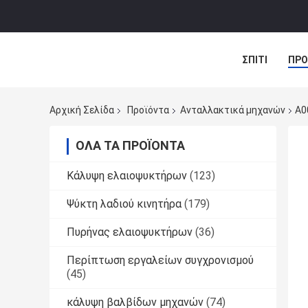
ΣΠΊΤΙ
ΠΡΟ
ΠΕΡΙΠΤΏΣΕΙΣ
Αρχική Σελίδα
Προϊόντα
Ανταλλακτικά μηχανών
Α0
ΌΛΑ ΤΑ ΠΡΟΪΌΝΤΑ
Κάλυψη ελαιοψυκτήρων
(123)
Ψύκτη λαδιού κινητήρα
(179)
Πυρήνας ελαιοψυκτήρων
(36)
Περίπτωση εργαλείων συγχρονισμού
(45)
κάλυψη βαλβίδων μηχανών
(74)