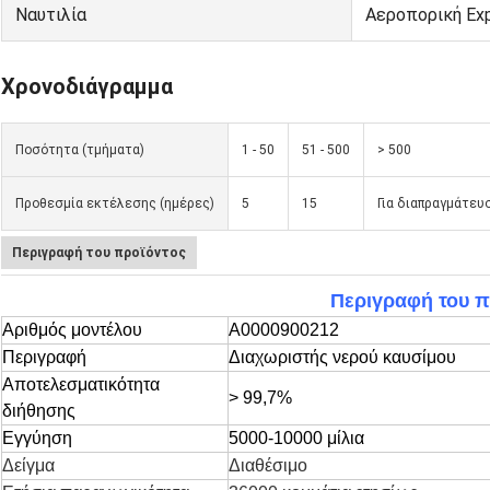
Ναυτιλία
Αεροπορική Ex
Χρονοδιάγραμμα
Ποσότητα (τμήματα)
1 - 50
51 - 500
> 500
Προθεσμία εκτέλεσης (ημέρες)
5
15
Για διαπραγμάτευ
Περιγραφή του προϊόντος
Περιγραφή του π
Αριθμός μοντέλου
Α0000900212
Περιγραφή
Διαχωριστής νερού καυσίμου
Αποτελεσματικότητα
> 99,7%
διήθησης
Εγγύηση
5000-10000 μίλια
Δείγμα
Διαθέσιμο