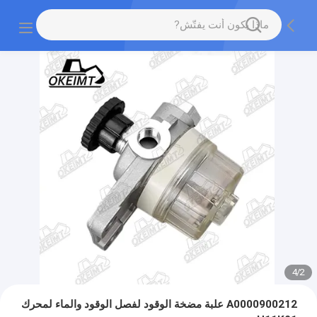
4
/
2
A0000900212 علبة مضخة الوقود لفصل الوقود والماء لمحرك