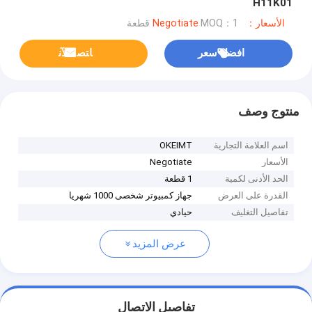
H11K01
الأسعار：Negotiate
MOQ：1 قطعة
افضل سعر
ﺎﺘﺼﻟ ﺍﻶﻧ
منتوج وصف
اسم العلامة التجارية
OKEIMT
الأسعار
Negotiate
الحد الأدنى لكمية
1 قطعة
القدرة على العرض
جهاز كمبيوتر شخصى 1000 شهريا
تفاصيل التغليف
حيادي
عرض المزيد
تفاصيل الاتصال