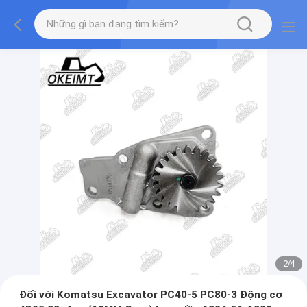
2
/
4
Đối với Komatsu Excavator PC40-5 PC80-3 Động cơ