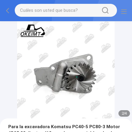
2
/
4
Para la excavadora Komatsu PC40-5 PC80-3 Motor