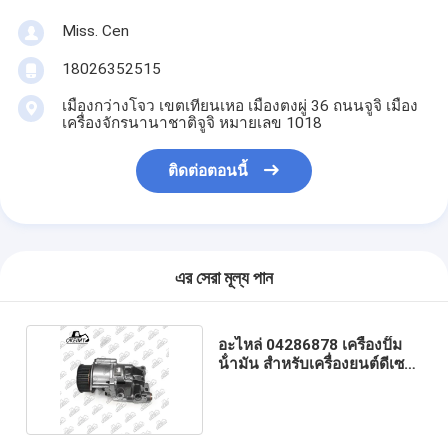
Miss. Cen
18026352515
เมืองกว่างโจว เขตเทียนเหอ เมืองตงผู่ 36 ถนนจูจิ เมือง
เครื่องจักรนานาชาติจูจิ หมายเลข 1018
ติดต่อตอนนี้
এর সেরা মূল্য পান
อะไหล่ 04286878 เครื่องปั๊ม
น้ํามัน สําหรับเครื่องยนต์ดีเซล
Deutz 1011