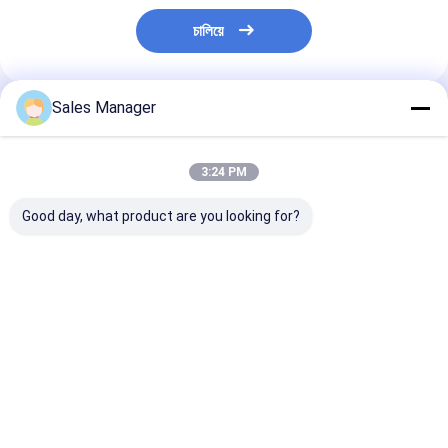
চালিয়ে
Sales Manager
แนะนำผลิตภัณฑ์
3:24 PM
Good day, what product are you looking for?
อลูมิเนียม 2L 11382 -
อลูมิเนียม 5L 11311 -
อลูมิเนียมปั๊มน้ํา
54010 ปั๊มน้ํามัน สําหรับ
54052 ปั๊มน้ํามัน สําหรับ
เซล 2L OEM 11
เครื่องยนต์โตโยต้า
เครื่องยนต์โตโยต้า
54022 สําหรับ 
เครื่องยนต์ ส่วน
ราคาดีที่สุด
ราคาดีที่สุด
ราคาดีที่ส