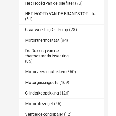
Het Hoofd van de oliefilter
(78)
HET HOOFD VAN DE BRANDSTOFfilter
(51)
Graafwerktuig Oil Pump
(78)
Motorthermostaat
(84)
De Dekking van de
thermostaathuisvesting
(85)
Motorvervangstukken
(360)
Motorgassingsets
(169)
Cilinderkoppakking
(126)
Motoroliezegel
(56)
Ventieldekkingspaler
(12)