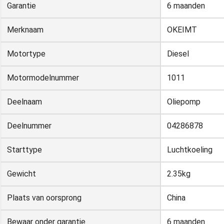
Garantie
6 maanden
Merknaam
OKEIMT
Motortype
Diesel
Motormodelnummer
1011
Deelnaam
Oliepomp
Deelnummer
04286878
Starttype
Luchtkoeling
Gewicht
2.35kg
Plaats van oorsprong
China
Bewaar onder garantie
6 maanden