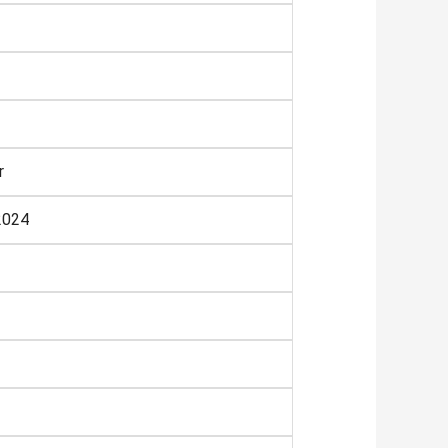
r
2024