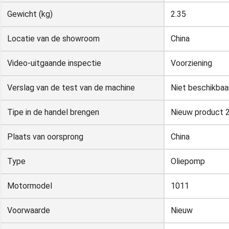
Gewicht (kg)
2.35
Locatie van de showroom
China
Video-uitgaande inspectie
Voorziening
Verslag van de test van de machine
Niet beschikbaa
Tipe in de handel brengen
Nieuw product 
Plaats van oorsprong
China
Type
Oliepomp
Motormodel
1011
Voorwaarde
Nieuw