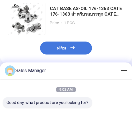
CAT BASE AS-OIL 176-1363 CATE
176-1363 สําหรับรถบรรทุก CATE
3406E 3406C 3406B C-18 C-15 C-
Price： 1 PCS
16 C16 C15
চালিয়ে
Sales Manager
แนะนำผลิตภัณฑ์
9:02 AM
Good day, what product are you looking for?
YANMAR หัวกรองน้ํา
EC210 หัวกรองน้ํามันดี
SY215-9 หัวกรอง