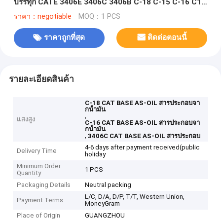
บรรทุก CATE 3406E 3406C 3406B C-18 C-15 C-16 C16
C15
ราคา：negotiable
MOQ：1 PCS
ราคาถูกที่สุด
ติดต่อตอนนี้
รายละเอียดสินค้า
C-18 CAT BASE AS-OIL สารประกอบจา
กน้ํามัน
,
แสงสูง
C-16 CAT BASE AS-OIL สารประกอบจา
กน้ํามัน
,
3406C CAT BASE AS-OIL สารประกอบ
4-6 days after payment received(public
Delivery Time
holiday
Minimum Order
1 PCS
Quantity
Packaging Details
Neutral packing
L/C, D/A, D/P, T/T, Western Union,
Payment Terms
MoneyGram
Place of Origin
GUANGZHOU