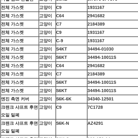
전체 가스켓
고양이
C9
1931167
전체 가스켓
고양이
C64
2941682
전체 가스켓
고양이
C7
2184389
전체 가스켓
고양이
C9
1931167
전체 가스켓
고양이
C-9
1931167
전체 가스켓
고양이
S4KT
34494-01030
전체 가스켓
고양이
S6KT
34494-10011S
전체 가스켓
고양이
C64
2941682
전체 가스켓
고양이
C7
2184389
전체 가스켓
고양이
S6KT
34494-10011S
전체 가스켓
고양이
S6KT
34494-10011S
엔진 측면 커버
고양이
S6K-6K
34340-12501
크랜크 샤프트 후면
고양이
C9
7C1728
오일 밀폐
크랜크 샤프트 후면
고양이
S6K-N
AZ4291
오일 밀폐