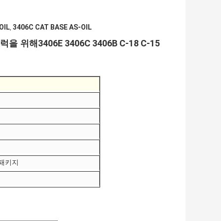
OIL
3406C CAT BASE AS-OIL
,
3406E 3406C 3406B C-18 C-15
E 트럭을 위해
 패키지