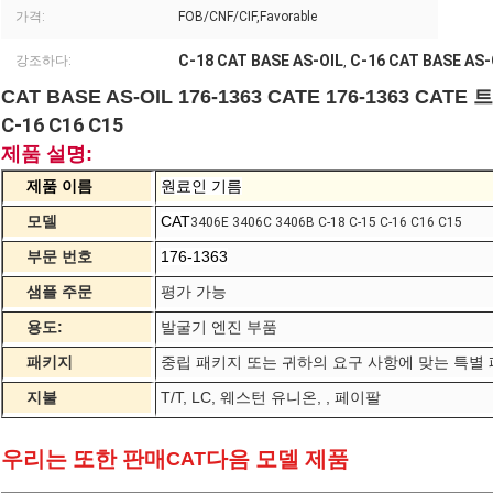
가격:
FOB/CNF/CIF,Favorable
C-18 CAT BASE AS-OIL
C-16 CAT BASE AS-
강조하다:
,
CAT BASE AS-OIL 176-1363 CATE 176-1363 CAT
C-16 C16 C15
제품 설명:
제품 이름
원료인 기름
모델
CAT
3406E 3406C 3406B C-18 C-15 C-16 C16 C15
부문 번호
176-1363
샘플 주문
평가 가능
용도:
발굴기 엔진 부품
패키지
중립 패키지 또는 귀하의 요구 사항에 맞는 특별
지불
T/T, LC, 웨스턴 유니온, , 페이팔
우리는 또한 판매
다음 모델 제품
CAT