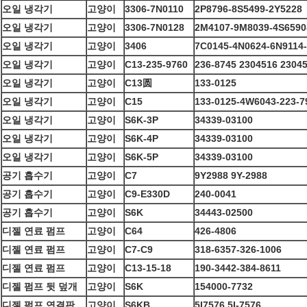
오일 냉각기
고양이
3306-7N0110
2P8796-8S5499-2Y5228
오일 냉각기
고양이
3306-7N0128
2M4107-9M8039-4S6590
오일 냉각기
고양이
3406
7C0145-4N0624-6N9114
오일 냉각기
고양이
C13-235-9760
236-8745 2304516 2304
오일 냉각기
고양이
C13圆
133-0125
오일 냉각기
고양이
C15
133-0125-4W6043-223-7
오일 냉각기
고양이
S6K-3P
34339-03100
오일 냉각기
고양이
S6K-4P
34339-03100
오일 냉각기
고양이
S6K-5P
34339-03100
공기 흡수기
고양이
C7
9Y2988 9Y-2988
공기 흡수기
고양이
C9-E330D
240-0041
공기 흡수기
고양이
S6K
34443-02500
디젤 연료 펌프
고양이
C64
426-4806
디젤 연료 펌프
고양이
C7-C9
318-6357-326-1006
디젤 연료 펌프
고양이
C13-15-18
190-3442-384-8611
디젤 펌프 뒷 덮개
고양이
S6K
154000-7732
디젤 펌프 연결판
고양이
S6KB
5I7576 5I-7576