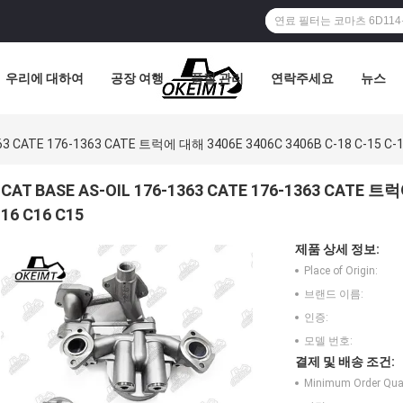
우리에 대하여
공장 여행
품질 관리
연락주세요
뉴스
63 CATE 176-1363 CATE 트럭에 대해 3406E 3406C 3406B C-18 C-15 C-1
CAT BASE AS-OIL 176-1363 CATE 176-1363 CATE 트럭
16 C16 C15
제품 상세 정보:
Place of Origin:
브랜드 이름:
인증:
모델 번호:
결제 및 배송 조건:
Minimum Order Quan