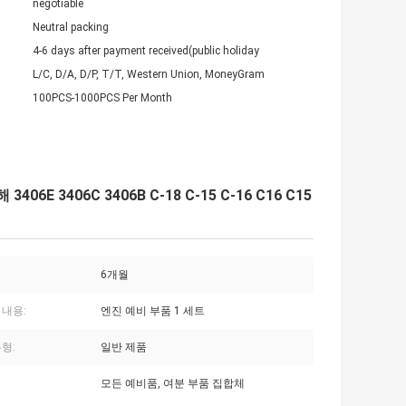
negotiable
Neutral packing
4-6 days after payment received(public holiday
L/C, D/A, D/P, T/T, Western Union, MoneyGram
100PCS-1000PCS Per Month
3406E 3406C 3406B C-18 C-15 C-16 C16 C15
6개월
 내용:
엔진 예비 부품 1 세트
형:
일반 제품
모든 예비품, 여분 부품 집합체