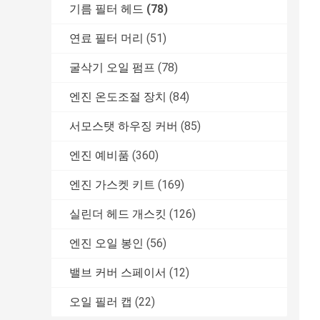
기름 필터 헤드
(78)
연료 필터 머리
(51)
굴삭기 오일 펌프
(78)
엔진 온도조절 장치
(84)
서모스탯 하우징 커버
(85)
엔진 예비품
(360)
엔진 가스켓 키트
(169)
실린더 헤드 개스킷
(126)
엔진 오일 봉인
(56)
밸브 커버 스페이서
(12)
오일 필러 캡
(22)