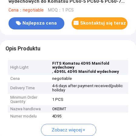
wydechowych do Komatsu PC60-5 PC60-6 PC60-7
4D95L 6204-13-5110
Cena：negotiable
MOQ：1 PCS
Najlepsza cena
Skontaktuj się teraz
Opis Produktu
FITS Komatsu 4D95 Manifold
High Light
wydechowy
,
4D95L 4D95 Manifold wydechowy
Cena
negotiable
4-6 days after payment received(public
Delivery Time
holiday
Minimum Order
1 PCS
Quantity
Nazwa handlowa
OKEIMT
Numer modelu
4D95
Zobacz więcej