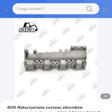
2
/
4
4D95 Wykorzystanie zestawu zbiorników