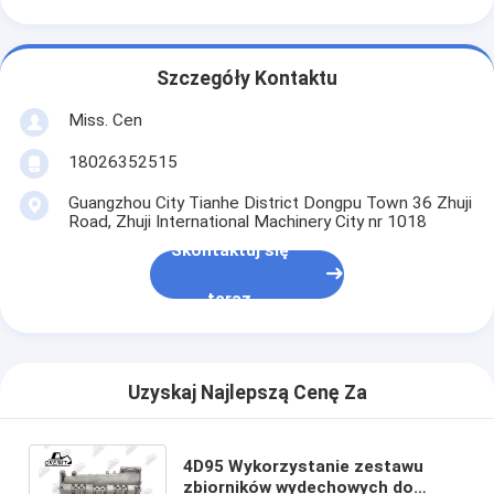
Szczegóły Kontaktu
Miss. Cen
18026352515
Guangzhou City Tianhe District Dongpu Town 36 Zhuji
Road, Zhuji International Machinery City nr 1018
Skontaktuj się
teraz
Uzyskaj Najlepszą Cenę Za
4D95 Wykorzystanie zestawu
zbiorników wydechowych do