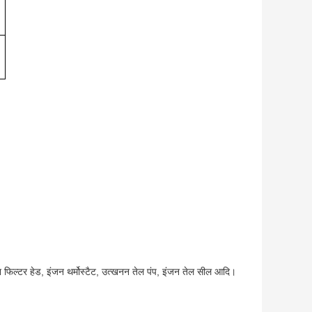
न फिल्टर हेड, इंजन थर्मोस्टैट, उत्खनन तेल पंप, इंजन तेल सील आदि।