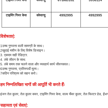
टाइमिंग गियर केस
कोमात्सु
6TB6D102
3958114
टाइमिंग गियर केस
कोमात्सु
4992995
4992995
विशेषताएं:
1उच्च गुणवत्ता वाली सामग्री के साथ।
2खुदाई मशीन के लिए विशेष डिजाइन।
3. एकदम सही रेडिएटर.
4. लंबे जीवन के साथ.
5. लंबे समय तक चलने वाला और व्यवहार्य कार्य जीवनकाल।
6उच्च गुणवत्ता, प्रतिस्पर्धी मूल्य।
7कठिन परिश्रम को सहन करो।
हम निम्नलिखित भागों की आपूर्ति भी करते हैंः
इंजन तेल कूलर, तेल कूलर कवर, टाइमिंग गियर केस, वाल्व चैंबर कूलर, तेल फिल्टर हेड, ईंध
सहायता एवं सेवाएं: