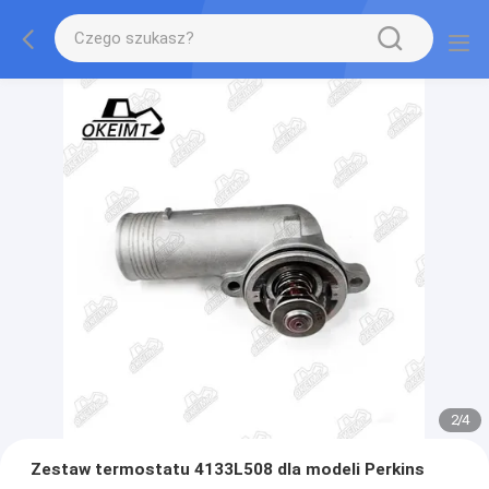
2
/
4
Zestaw termostatu 4133L508 dla modeli Perkins