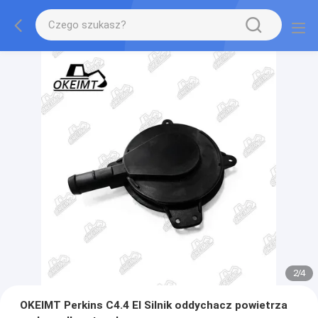
2
/
4
OKEIMT Perkins C4.4 EI Silnik oddychacz powietrza