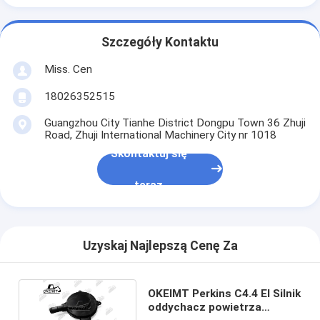
Szczegóły Kontaktu
Miss. Cen
18026352515
Guangzhou City Tianhe District Dongpu Town 36 Zhuji
Road, Zhuji International Machinery City nr 1018
Skontaktuj się
teraz
Uzyskaj Najlepszą Cenę Za
OKEIMT Perkins C4.4 EI Silnik
oddychacz powietrza