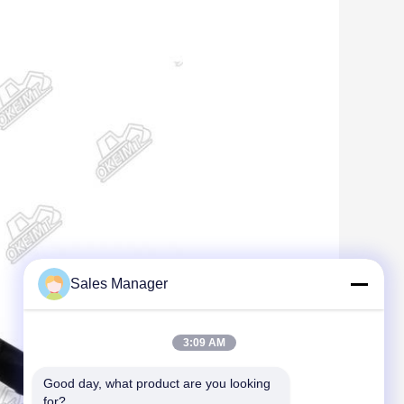
Sales Manager
3:09 AM
Good day, what product are you looking 
for?