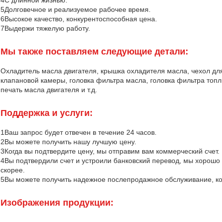
4С длинной жизнью.
5Долговечное и реализуемое рабочее время.
6Высокое качество, конкурентоспособная цена.
7Выдержи тяжелую работу.
Мы также поставляем следующие детали:
Охладитель масла двигателя, крышка охладителя масла, чехол дл
клапановой камеры, головка фильтра масла, головка фильтра топли
печать масла двигателя и т.д.
Поддержка и услуги:
1Ваш запрос будет отвечен в течение 24 часов.
2Вы можете получить нашу лучшую цену.
3Когда вы подтвердите цену, мы отправим вам коммерческий счет.
4Вы подтвердили счет и устроили банковский перевод, мы хорошо
скорее.
5Вы можете получить надежное послепродажное обслуживание, ког
Изображения продукции: