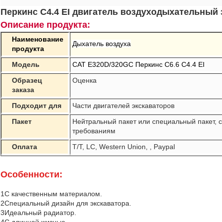
Перкинс C4.4 EI двигатель воздуходыхательный 
Описание продукта:
Наименование
Дыхатель воздуха
продукта
Модель
CAT E320D/320GC Перкинс C6.6 C4.4 EI
Образец
Оценка
заказа
Подходит для
Части двигателей экскаваторов
Пакет
Нейтральный пакет или специальный пакет,
требованиям
Оплата
T/T, LC, Western Union, , Paypal
Особенности:
1С качественным материалом.
2Специальный дизайн для экскаватора.
3Идеальный радиатор.