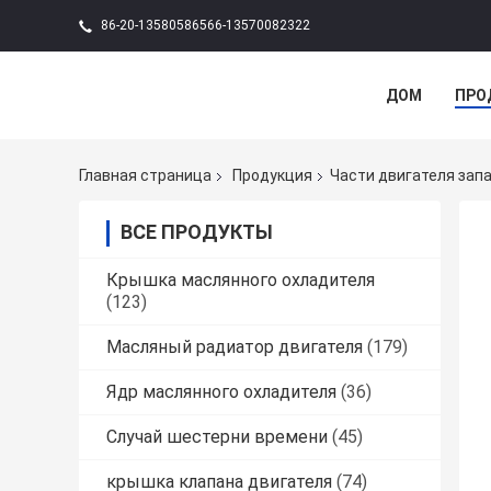
86-20-13580586566-13570082322
ДОМ
ПРО
Главная страница
Продукция
Части двигателя зап
ВСЕ ПРОДУКТЫ
Крышка маслянного охладителя
(123)
Масляный радиатор двигателя
(179)
Ядр маслянного охладителя
(36)
Случай шестерни времени
(45)
крышка клапана двигателя
(74)