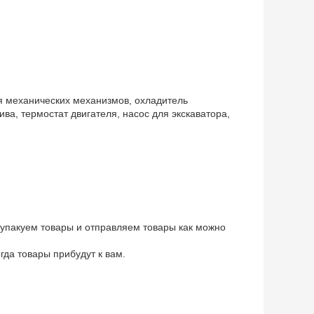
я механических механизмов, охладитель
ва, термостат двигателя, насос для экскаватора,
 упакуем товары и отправляем товары как можно
да товары прибудут к вам.