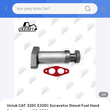
2
/
4
Untuk CAT 320C E320C Excavator Diesel Fuel Hand