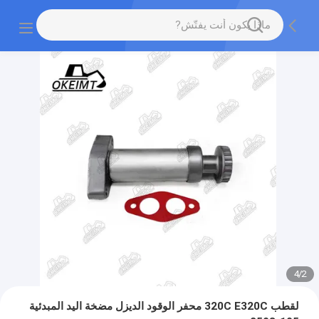
4
/
2
لقطب 320C E320C محفر الوقود الديزل مضخة اليد المبدئية