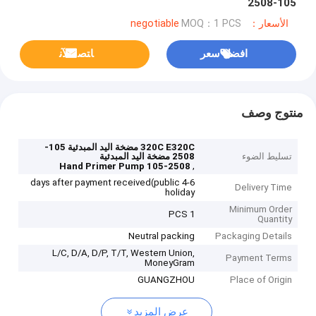
105-2508
الأسعار：negotiable
MOQ：1 PCS
افضل سعر
ﺎﺘﺼﻟ ﺍﻶﻧ
منتوج وصف
320C E320C مضخة اليد المبدئية 105-
تسليط الضوء
2508 مضخة اليد المبدئية
,
105-2508 Hand Primer Pump
4-6 days after payment received(public
Delivery Time
holiday
Minimum Order
1 PCS
Quantity
Neutral packing
Packaging Details
L/C, D/A, D/P, T/T, Western Union,
Payment Terms
MoneyGram
GUANGZHOU
Place of Origin
عرض المزيد