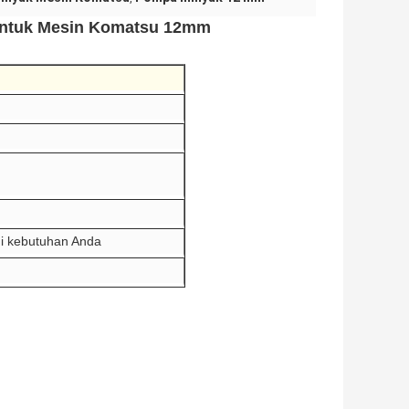
Untuk Mesin Komatsu 12mm
hi kebutuhan Anda