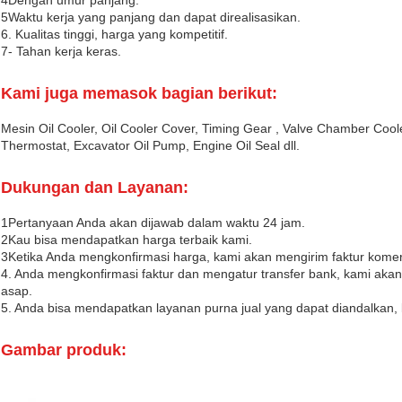
4Dengan umur panjang.
5Waktu kerja yang panjang dan dapat direalisasikan.
6. Kualitas tinggi, harga yang kompetitif.
7- Tahan kerja keras.
Kami juga memasok bagian berikut:
Mesin Oil Cooler, Oil Cooler Cover, Timing Gear , Valve Chamber Cooler
Thermostat, Excavator Oil Pump, Engine Oil Seal dll.
Dukungan dan Layanan:
1Pertanyaan Anda akan dijawab dalam waktu 24 jam.
2Kau bisa mendapatkan harga terbaik kami.
3Ketika Anda mengkonfirmasi harga, kami akan mengirim faktur komer
4. Anda mengkonfirmasi faktur dan mengatur transfer bank, kami a
asap.
5. Anda bisa mendapatkan layanan purna jual yang dapat diandalkan, ke
Gambar produk: