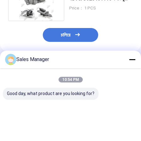
ইঞ্জিনের জন্য 12mm
Price： 1 PCS
চালিয়ে
Sales Manager
প্রস্তাবিত পণ্য
10:54 PM
Good day, what product are you looking for?
অ্যালুমিনিয়াম 2L 11382 -
অ্যালুমিনিয়াম 5L 11311 -
অ্যালুমিনিয়াম তেল পা
54010 টয়োটা ইঞ্জিনের জন্য
54052 টয়োটা ইঞ্জিনের জন্য
2L OEM 11311 
তেল পাম্প
তেল পাম্প
54022 টয়োটা ইঞ্জিন
অংশ