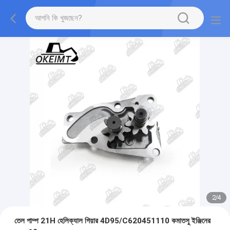
2
/
4
তেল পাম্প 21H হেলিক্যাল গিয়ার 4D95/C620451110 কমাতসু ইঞ্জিনের