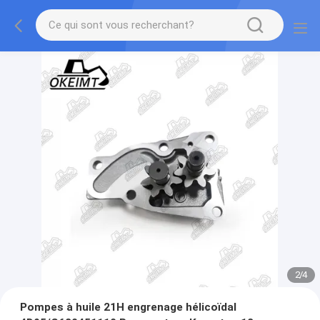
2
/
4
Pompes à huile 21H engrenage hélicoïdal