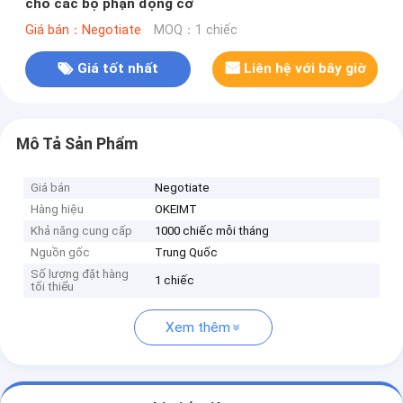
cho các bộ phận động cơ
Giá bán：Negotiate
MOQ：1 chiếc
Giá tốt nhất
Liên hệ với bây giờ
Mô Tả Sản Phẩm
Giá bán
Negotiate
Hàng hiệu
OKEIMT
Khả năng cung cấp
1000 chiếc mỗi tháng
Nguồn gốc
Trung Quốc
Số lượng đặt hàng
1 chiếc
tối thiểu
Xem thêm