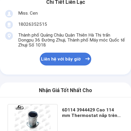
Chi Tiết Liên Lạc
Miss. Cen
18026352515
Thành phố Quảng Châu Quận Thiên Hà Thị trấn
Dongpu 36 Đường Zhuji, Thành phố Máy móc Quốc tế
Zhuji Số 1018
Liên hệ với bây giờ
Nhận Giá Tốt Nhất Cho
6D114 3944429 Cao 114
mm Thermostat nắp trên
cho các bộ phận động cơ