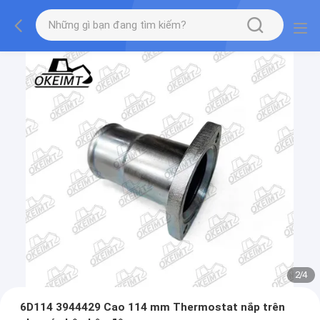
2
/
4
6D114 3944429 Cao 114 mm Thermostat nắp trên