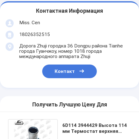
Контактная Информация
Miss. Cen
18026352515
Дорога Zhuji городка 36 Dongpu района Tianhe
города Гуанчжоу, номер 1018 города
международного аппарата Zhuji
Контакт
Получить Лучшую Цену Для
6D114 3944429 Высота 114
мм Термостат верхняя
крышка для частей