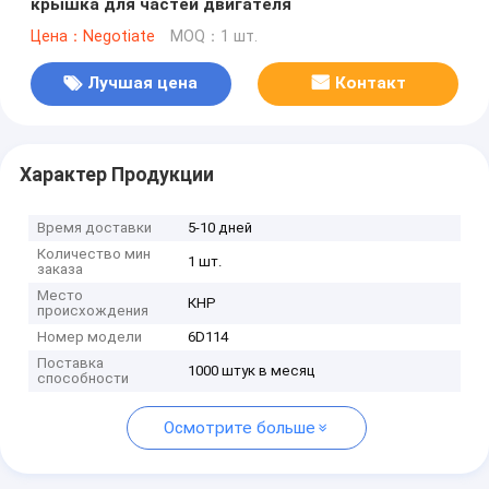
крышка для частей двигателя
Цена：Negotiate
MOQ：1 шт.
Лучшая цена
Контакт
Характер Продукции
Время доставки
5-10 дней
Количество мин
1 шт.
заказа
Место
КНР
происхождения
Номер модели
6D114
Поставка
1000 штук в месяц
способности
Осмотрите больше