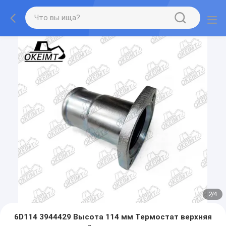
2
/
4
6D114 3944429 Высота 114 мм Термостат верхняя