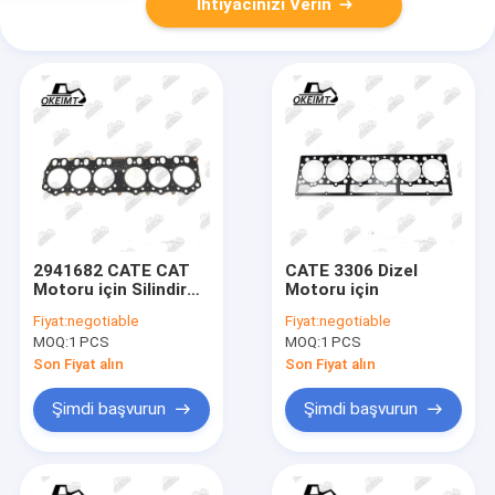
İhtiyacınızı Verin
2941682 CATE CAT
CATE 3306 Dizel
Motoru için Silindir
Motoru için
Başı Gasketi
Fiyat:
negotiable
Fiyat:
negotiable
MOQ:
1 PCS
MOQ:
1 PCS
Son Fiyat alın
Son Fiyat alın
Şimdi başvurun
Şimdi başvurun