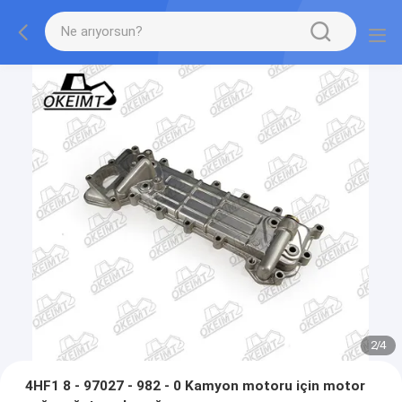
2
/
4
4HF1 8 - 97027 - 982 - 0 Kamyon motoru için motor