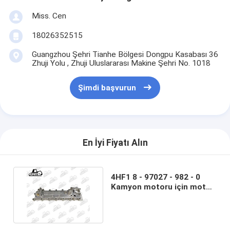
Miss. Cen
18026352515
Guangzhou Şehri Tianhe Bölgesi Dongpu Kasabası 36
Zhuji Yolu , Zhuji Uluslararası Makine Şehri No. 1018
Şimdi başvurun
En İyi Fiyatı Alın
4HF1 8 - 97027 - 982 - 0
Kamyon motoru için motor
yağı soğutucu kapağı