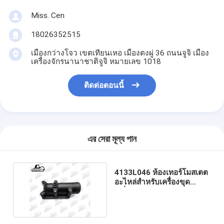
Miss. Cen
18026352515
เมืองกว่างโจว เขตเทียนเหอ เมืองตงผู่ 36 ถนนจูจิ เมือง
เครื่องจักรนานาชาติจูจิ หมายเลข 1018
ติดต่อตอนนี้
এর সেরা মূল্য পান
4133L046 ห้องเทอร์โมสเตต
อะไหล่สําหรับเครื่องขุด
เครื่องยนต์ Perkins