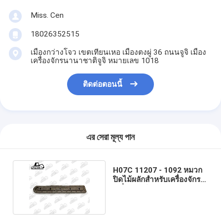
Miss. Cen
18026352515
เมืองกว่างโจว เขตเทียนเหอ เมืองตงผู่ 36 ถนนจูจิ เมือง
เครื่องจักรนานาชาติจูจิ หมายเลข 1018
ติดต่อตอนนี้
এর সেরা মূল্য পান
H07C 11207 - 1092 หมวก
ปิดไม้ผลักสําหรับเครื่องจักร
เครื่องยนต์ HINO