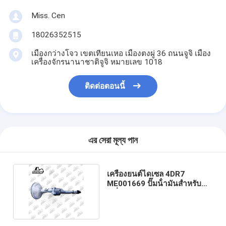
Miss. Cen
18026352515
เมืองกว่างโจว เขตเทียนเหอ เมืองตงผู่ 36 ถนนจูจิ เมือง
เครื่องจักรนานาชาติจูจิ หมายเลข 1018
ติดต่อตอนนี้
এর সেরা মূল্য পান
เครื่องยนต์ไดเซล 4DR7
ME001669 ปั๊มน้ํามันสําหรับ
เครื่องขุด MITSUBISHI