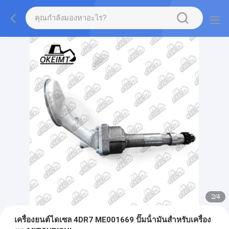
2
/
4
เครื่องยนต์ไดเซล 4DR7 ME001669 ปั๊มน้ํามันสําหรับเครื่อง