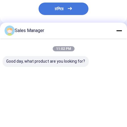
চালিয়ে
Sales Manager
แนะนำผลิตภัณฑ์
11:02 PM
Good day, what product are you looking for?
อลูมิเนียม 2L 11382 -
อลูมิเนียม 5L 11311 -
อลูมิเนียมปั๊มน้ํา
54010 ปั๊มน้ํามัน สําหรับ
54052 ปั๊มน้ํามัน สําหรับ
เซล 2L OEM 11
เครื่องยนต์โตโยต้า
เครื่องยนต์โตโยต้า
54022 สําหรับ 
เครื่องยนต์ ส่วน
ราคาดีที่สุด
ราคาดีที่สุด
ราคาดีที่ส