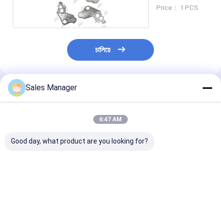
Price： 1 PCS
চালিয়ে
Sales Manager
แนะนำผลิตภัณฑ์
6:47 AM
Good day, what product are you looking for?
4992995 กล่องกล่อง
4992995 เครื่องยนต์
4992995 เครื่อ
กล่องกล่องกล่องกล่อง
ไทม์เกียร์ Housing ได
ก่อสร้าง อะไหล่
กล่องกล่อง
เซลสําหรับ Cummins
QSC เครื่องยนต์
L9 QSL9 เครื่องยนต์