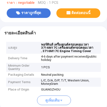
ราคา：negotiable
MOQ：1 PCS
ราคาถูกที่สุด
ติดต่อตอนนี้
รายละเอียดสินค้า
พอร์คินส์ เครื่องยนต์ครอบคลุมเวลา
แสงสูง
3716M17C เครื่องยนต์ครอบคลุมเวลา
,
3716M17C Engine Timing Cover
4-6 days after payment received(public
Delivery Time
holiday
Minimum Order
1 PCS
Quantity
Packaging Details
Neutral packing
L/C, D/A, D/P, T/T, Western Union,
Payment Terms
MoneyGram
Place of Origin
GUANGZHOU
ดูเพิ่มเติม