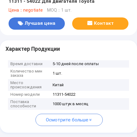
11311 - 54022 Для двигателя Toyota
Цена：negotiate
MOQ：1 шт.
Лучшая цена
Контакт
Характер Продукции
Время доставки
5-10 дней после оплаты
Количество мин
1 шт.
заказа
Место
Китай
происхождения
Номер модели
11311-54022
Поставка
1000 штук в месяц
способности
Осмотрите больше