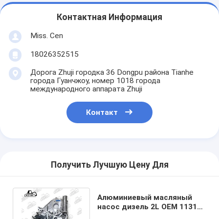
Контактная Информация
Miss. Cen
18026352515
Дорога Zhuji городка 36 Dongpu района Tianhe
города Гуанчжоу, номер 1018 города
международного аппарата Zhuji
Контакт
Получить Лучшую Цену Для
Алюминиевый масляный
насос дизель 2L OEM 11311
- 54022 Для двигателя