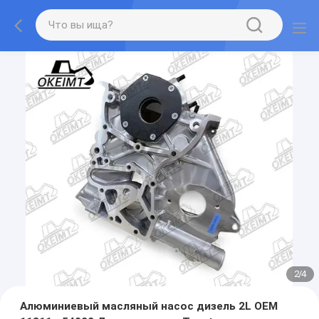
2
/
4
Алюминиевый масляный насос дизель 2L OEM