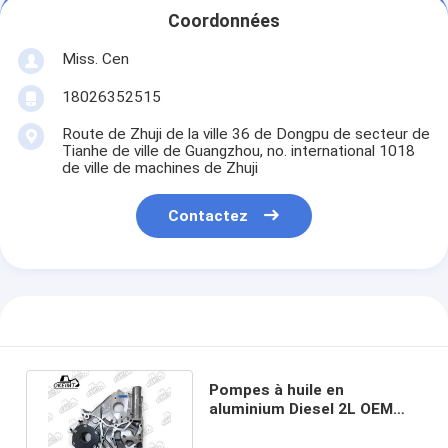
Coordonnées
Miss. Cen
18026352515
Route de Zhuji de la ville 36 de Dongpu de secteur de
Tianhe de ville de Guangzhou, no. international 1018
de ville de machines de Zhuji
Contactez
Pompes à huile en
aluminium Diesel 2L OEM
11311 - 54022 Pour moteur
Toyota