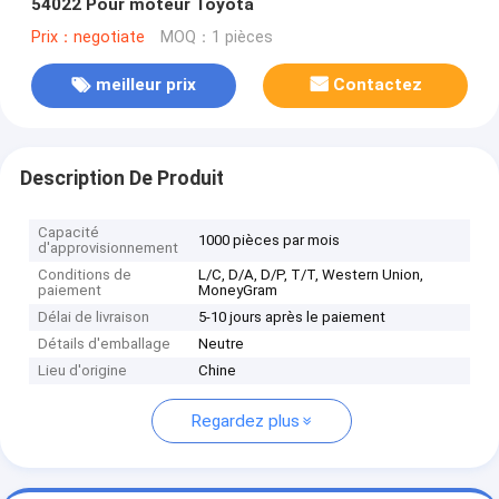
54022 Pour moteur Toyota
Prix：negotiate
MOQ：1 pièces
meilleur prix
Contactez
Description De Produit
Capacité
1000 pièces par mois
d'approvisionnement
Conditions de
L/C, D/A, D/P, T/T, Western Union,
paiement
MoneyGram
Délai de livraison
5-10 jours après le paiement
Détails d'emballage
Neutre
Lieu d'origine
Chine
Regardez plus