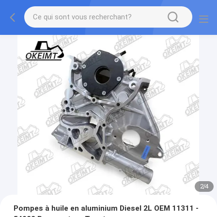
2
/
4
Pompes à huile en aluminium Diesel 2L OEM 11311 -