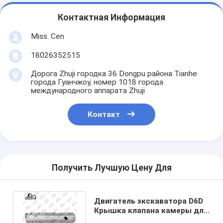
Контактная Информация
Miss. Cen
18026352515
Дорога Zhuji городка 36 Dongpu района Tianhe
города Гуанчжоу, номер 1018 города
международного аппарата Zhuji
Контакт
Получить Лучшую Цену Для
Двигатель экскаватора D6D
Крышка клапана камеры для
CATE Машины Запчасти