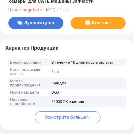
камеры для CATE Машины Запчасти
Цена：negotiate
MOQ：1 шт.
Лучшая цена
Контакт
Характер Продукции
Время доставки
В течение 10 дней после оплаты
Количество мин
1 шт.
заказа
Место
Гуандун
происхождения
Номер модели
D6D
Поставка
11000 ПК в месяц
способности
Осмотрите больше