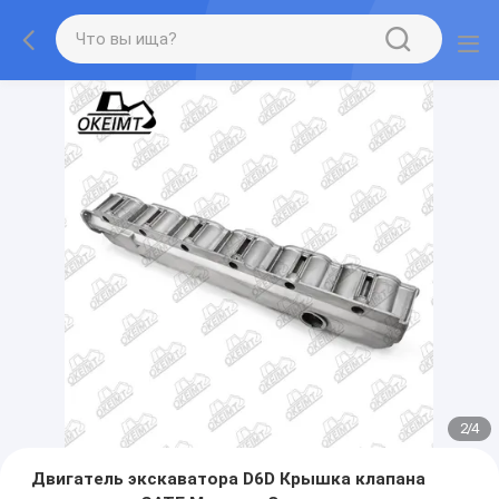
2
/
4
Двигатель экскаватора D6D Крышка клапана