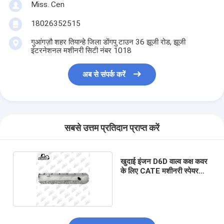
Miss. Cen
18026352515
गुआंगज़ौ शहर तियान्हे जिला डोंगपु टाउन 36 झूजी रोड, झूजी
इंटरनेशनल मशीनरी सिटी नंबर 1018
अब से संपर्क करें
सबसे उत्तम प्रतिदान प्राप्त करें
खुदाई इंजन D6D वाल्व कक्ष कवर
के लिए CATE मशीनरी स्पेयर
पार्ट्स