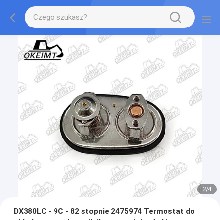
2
/
4
DX380LC - 9C - 82 stopnie 2475974 Termostat do