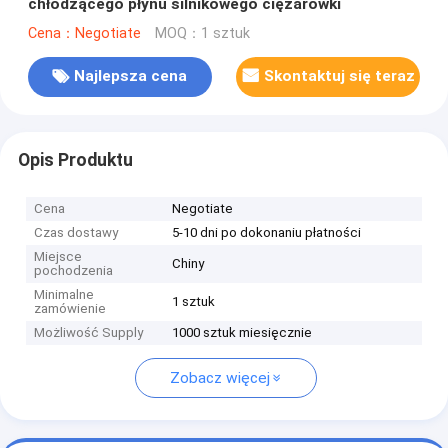
chłodzącego płynu silnikowego ciężarówki
Cena：Negotiate
MOQ：1 sztuk
Najlepsza cena
Skontaktuj się teraz
Opis Produktu
Cena
Negotiate
Czas dostawy
5-10 dni po dokonaniu płatności
Miejsce
Chiny
pochodzenia
Minimalne
1 sztuk
zamówienie
Możliwość Supply
1000 sztuk miesięcznie
Zobacz więcej