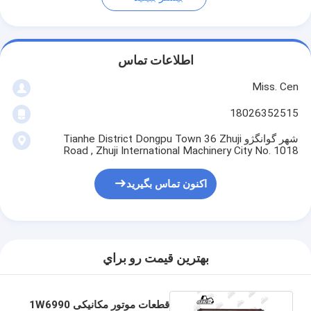
اطلاعات تماس
Miss. Cen
18026352515
شهر گوانگژو Tianhe District Dongpu Town 36 Zhuji
Road , Zhuji International Machinery City No. 1018
اکنون تماس بگیرید
بهترين قيمت رو براي
قطعات موتور مکانیکی 1W6990