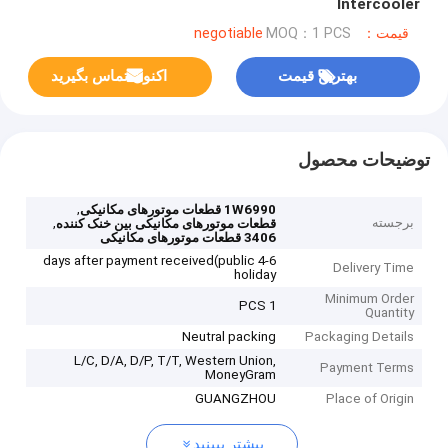
Intercooler
قیمت：negotiable
MOQ：1 PCS
بهترین قیمت
اکنون تماس بگیرید
توضیحات محصول
,
1W6990 قطعات موتورهای مکانیکی
برجسته
,
قطعات موتورهای مکانیکی بین خنک کننده
3406 قطعات موتورهای مکانیکی
4-6 days after payment received(public
Delivery Time
holiday
Minimum Order
1 PCS
Quantity
Neutral packing
Packaging Details
L/C, D/A, D/P, T/T, Western Union,
Payment Terms
MoneyGram
GUANGZHOU
Place of Origin
بیشتر ببینید